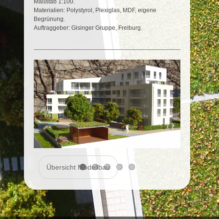
Maßstab 1:100.
Materialien: Polystyrol, Plexiglas, MDF, eigene
Begrünung.
Auftraggeber: Gisinger Gruppe, Freiburg.
Übersicht Modellbau